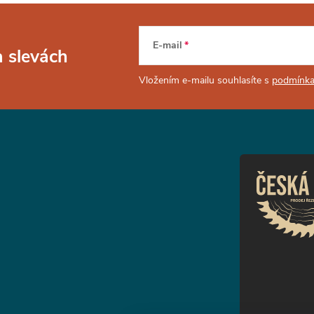
E-mail
a slevách
Vložením e-mailu souhlasíte s
podmínka