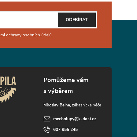
ODEBÍRAT
mi ochrany osobních údajů
Miroslav Belha
mecholupy
@
k-dast.cz
607 955 245