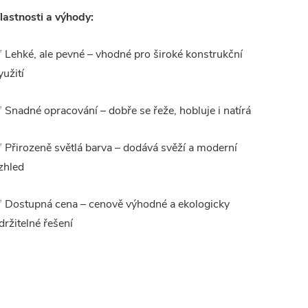
lastnosti a výhody:
 Lehké, ale pevné – vhodné pro široké konstrukční
yužití
 Snadné opracování – dobře se řeže, hobluje i natírá
 Přirozeně světlá barva – dodává svěží a moderní
zhled
 Dostupná cena – cenově výhodné a ekologicky
držitelné řešení