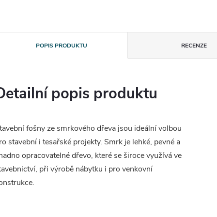
POPIS PRODUKTU
RECENZE
Detailní popis produktu
tavební fošny ze smrkového dřeva jsou ideální volbou
ro stavební i tesařské projekty. Smrk je lehké, pevné a
nadno opracovatelné dřevo, které se široce využívá ve
tavebnictví, při výrobě nábytku i pro venkovní
onstrukce.