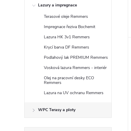
Lazury a impregnace
Terasové oleje Remmers
Impregnace řeziva Bochemit
Lazura HK 3v1 Remmers
Krycí barva DF Remmers
Podlahový lak PREMIUM Remmers
Vosková lazura Remmers - interiér
Olej na pracovní desky ECO
Remmers
Lazura na UV ochranu Remmers
WPC Terasy a ploty