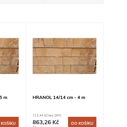
5 m
HRANOL 14/14 cm - 4 m
713,44 Kč bez DPH
863,26 Kč
 KOŠÍKU
DO KOŠÍKU