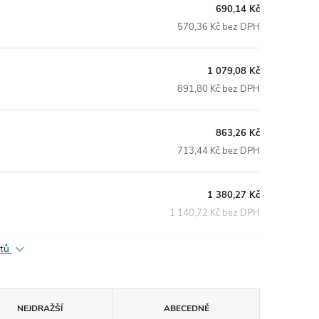
690,14 Kč
570,36 Kč bez DPH
1 079,08 Kč
891,80 Kč bez DPH
863,26 Kč
713,44 Kč bez DPH
1 380,27 Kč
1 140,72 Kč bez DPH
ktů
NEJDRAŽŠÍ
ABECEDNĚ