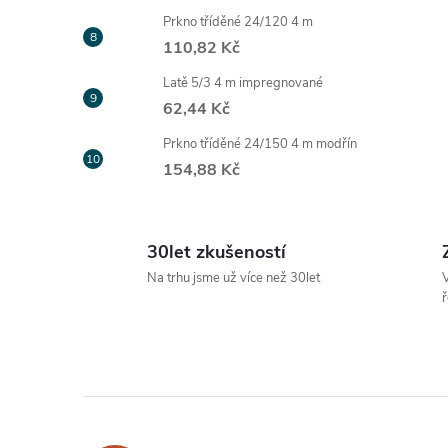
Prkno tříděné 24/120 4 m
110,82 Kč
Latě 5/3 4 m impregnované
62,44 Kč
Prkno tříděné 24/150 4 m modřín
154,88 Kč
30let zkušeností
Na trhu jsme už více než 30let
V
ř