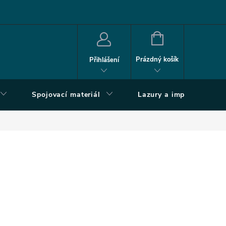
NÁKUPNÍ
KOŠÍK
Prázdný košík
Přihlášení
Spojovací materiál
Lazury a impregnace