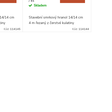
/ ks
Skladem
 14/14 cm
Stavební smrkový hranol 14/14 cm
tiny
4 m řezaný z čerstvé kulatiny
Kód:
114145
Kód:
114144