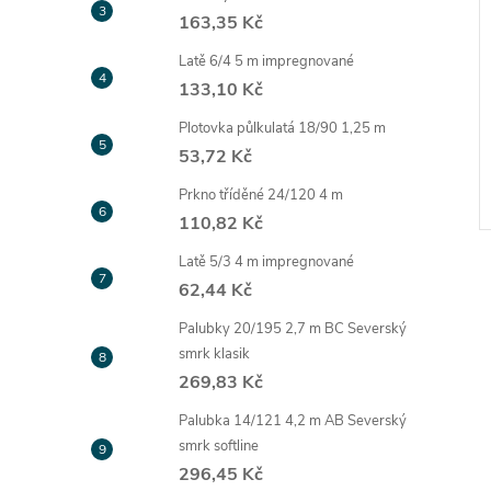
163,35 Kč
Latě 6/4 5 m impregnované
133,10 Kč
Plotovka půlkulatá 18/90 1,25 m
53,72 Kč
Prkno tříděné 24/120 4 m
110,82 Kč
Latě 5/3 4 m impregnované
62,44 Kč
Palubky 20/195 2,7 m BC Severský
smrk klasik
269,83 Kč
l
Palubka 14/121 4,2 m AB Severský
smrk softline
296,45 Kč