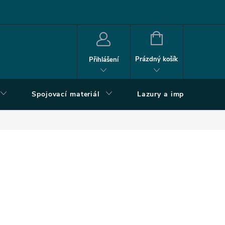
NÁKUPNÍ
KOŠÍK
Prázdný košík
Přihlášení
Spojovací materiál
Lazury a impregnace