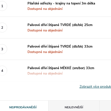
Pilařské odřezky - krajiny na topení 3m délka
Dostupné na objednání
Palivové dříví štípané TVRDÉ (db/bk) 25cm
Dostupné na objednání
Palivové dříví štípané TVRDÉ (db/bk) 33cm
Dostupné na objednání
Palivové dříví štípané MĚKKÉ (sm/bor) 33cm
Dostupné na objednání
Zobrazit více produ
Ř
NEJPRODÁVANĚJŠÍ
NEJLEVNĚJŠÍ