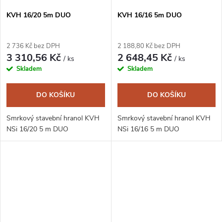
KVH 16/20 5m DUO
KVH 16/16 5m DUO
2 736 Kč bez DPH
2 188,80 Kč bez DPH
3 310,56 Kč
2 648,45 Kč
/ ks
/ ks
Skladem
Skladem
DO KOŠÍKU
DO KOŠÍKU
Smrkový stavební hranol KVH
Smrkový stavební hranol KVH
NSi 16/20 5 m DUO
NSi 16/16 5 m DUO