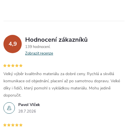
Hodnocení zákazníků
4,9
139 hodnocení
Zobrazit recenze
Velký výběr kvalitního materiálu za dobré ceny. Rychlá a skvělá
komunikace od objednání, placení až po samotnou dopravu. Velké
díky i řidiči, který pomohl s vykládkou materiálu. Mohu jedině
doporučit.
Pavol Vlček
28.7.2026