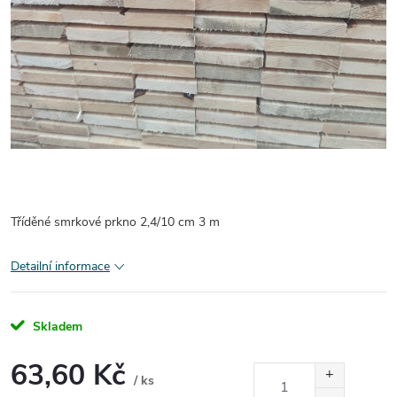
Tříděné smrkové prkno 2,4/10 cm 3 m
Detailní informace
Skladem
63,60 Kč
/ ks