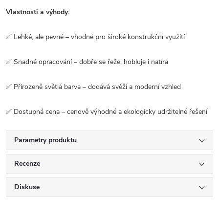
Vlastnosti a výhody:
✅ Lehké, ale pevné – vhodné pro široké konstrukční využití
✅ Snadné opracování – dobře se řeže, hobluje i natírá
✅ Přirozeně světlá barva – dodává svěží a moderní vzhled
✅ Dostupná cena – cenově výhodné a ekologicky udržitelné řešení
Parametry produktu
Recenze
Diskuse