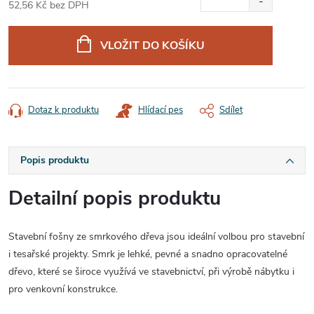
52,56 Kč bez DPH
Měrná
cena:
VLOŽIT DO KOŠÍKU
Dotaz k produktu
Hlídací pes
Sdílet
Popis produktu
Detailní popis produktu
Stavební fošny ze smrkového dřeva jsou ideální volbou pro stavební
i tesařské projekty. Smrk je lehké, pevné a snadno opracovatelné
dřevo, které se široce využívá ve stavebnictví, při výrobě nábytku i
pro venkovní konstrukce.