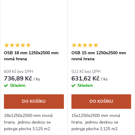
OSB 18 mm 1250x2500 mm
OSB 15 mm 1250x2500 mm
rovná hrana
rovná hrana
609 Kč bez DPH
522 Kč bez DPH
736,89 Kč
631,62 Kč
/ ks
/ ks
Skladem
Skladem
DO KOŠÍKU
DO KOŠÍKU
18x1250x2500 mm rovná
15x1250x2500 mm rovná
hrana, jednou deskou se
hrana, jednou deskou se
pokryje plocha 3,125 m2
pokryje plocha 3,125 m2