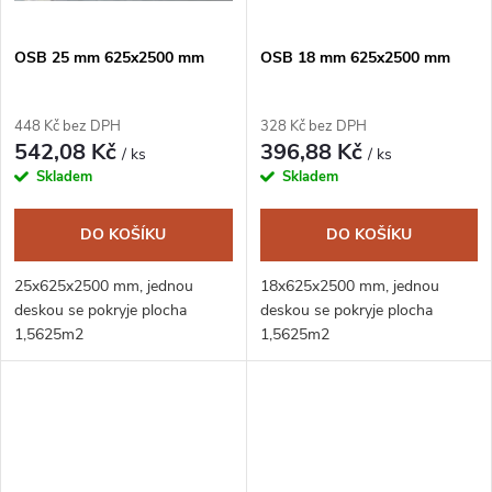
OSB 25 mm 625x2500 mm
OSB 18 mm 625x2500 mm
448 Kč bez DPH
328 Kč bez DPH
542,08 Kč
396,88 Kč
/ ks
/ ks
Skladem
Skladem
DO KOŠÍKU
DO KOŠÍKU
25x625x2500 mm, jednou
18x625x2500 mm, jednou
deskou se pokryje plocha
deskou se pokryje plocha
1,5625m2
1,5625m2