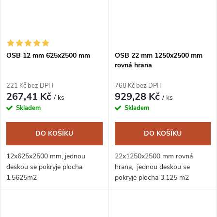
OSB 12 mm 625x2500 mm
OSB 22 mm 1250x2500 mm
rovná hrana
221 Kč bez DPH
768 Kč bez DPH
267,41 Kč
929,28 Kč
/ ks
/ ks
Skladem
Skladem
DO KOŠÍKU
DO KOŠÍKU
12x625x2500 mm, jednou
22x1250x2500 mm rovná
deskou se pokryje plocha
hrana, jednou deskou se
1,5625m2
pokryje plocha 3,125 m2