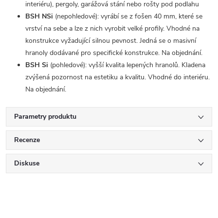
interiéru), pergoly, garážová stání nebo rošty pod podlahu
BSH NSi
(nepohledové): vyrábí se z fošen 40 mm, které se
vrství na sebe a lze z nich vyrobit velké profily. Vhodné na
konstrukce vyžadující silnou pevnost. Jedná se o masivní
hranoly dodávané pro specifické konstrukce. Na objednání.
BSH Si
(pohledové): vyšší kvalita lepených hranolů. Kladena
zvýšená pozornost na estetiku a kvalitu. Vhodné do interiéru.
Na objednání.
Parametry produktu
Recenze
Diskuse