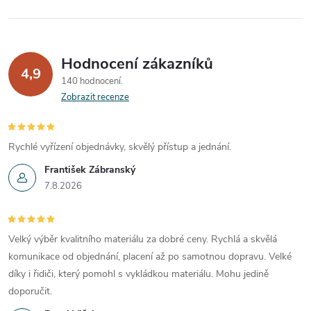
Hodnocení zákazníků
4,9
140 hodnocení
Zobrazit recenze
Rychlé vyřízení objednávky, skvělý přístup a jednání.
František Zábranský
7.8.2026
Velký výběr kvalitního materiálu za dobré ceny. Rychlá a skvělá
komunikace od objednání, placení až po samotnou dopravu. Velké
díky i řidiči, který pomohl s vykládkou materiálu. Mohu jedině
doporučit.