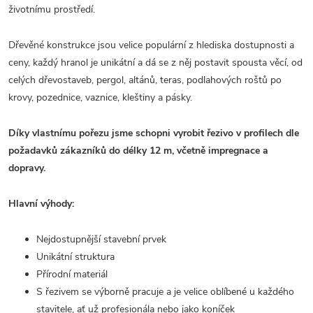
životnímu prostředí.
Dřevěné konstrukce jsou velice populární z hlediska dostupnosti a
ceny, každý hranol je unikátní a dá se z něj postavit spousta věcí, od
celých dřevostaveb, pergol, altánů, teras, podlahových roštů po
krovy, pozednice, vaznice, kleštiny a pásky.
Díky vlastnímu pořezu jsme schopni vyrobit řezivo v profilech dle
požadavků zákazníků do délky 12 m, včetně impregnace a
dopravy.
Hlavní výhody:
Nejdostupnější stavební prvek
Unikátní struktura
Přírodní materiál
S řezivem se výborně pracuje a je velice oblíbené u každého
stavitele, ať už profesionála nebo jako koníček