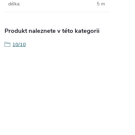
délka
:
5 m
Produkt naleznete v této kategorii
10/10