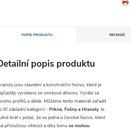
POPIS PRODUKTU
RECENZE
Detailní popis produktu
ranoly jsou stavební a konstrukční řezivo, které je
ejčastěji vyrobeno ze smrkové dřeviny. Vyrábí se
noho profilů a délek. Můžeme tento materiál zařadit
o tří základní kategorií -
Prkna, Fošny a Hranoly.
Je
utné brát v potaz, že se jedná o čerstvé řezivo, které
á příslušnou vlhkost a díky tomu
se mohou