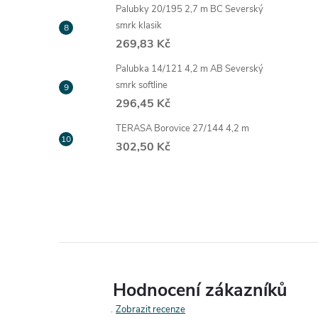
Palubky 20/195 2,7 m BC Severský
smrk klasik
269,83 Kč
Palubka 14/121 4,2 m AB Severský
smrk softline
296,45 Kč
TERASA Borovice 27/144 4,2 m
302,50 Kč
Hodnocení zákazníků
Zobrazit recenze