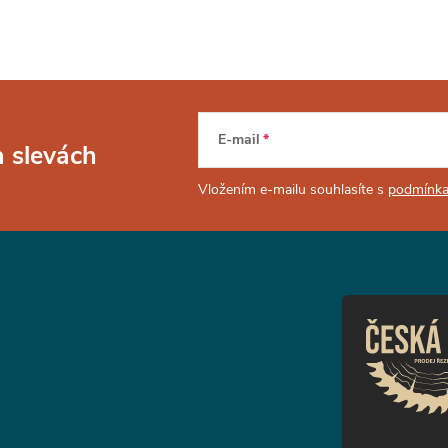
E-mail
a slevách
Vložením e-mailu souhlasíte s
podmínka