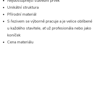
Nejdostupnější stavební prvek
Unikátní struktura
Přírodní materiál
S řezivem se výborně pracuje a je velice oblíbené
u každého stavitele, ať už profesionála nebo jako
koníček
Cena materiálu