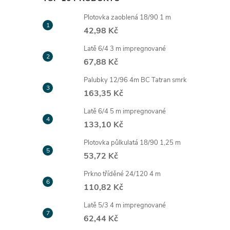
Plotovka zaoblená 18/90 1 m
42,98 Kč
Latě 6/4 3 m impregnované
67,88 Kč
Palubky 12/96 4m BC Tatran smrk
163,35 Kč
Latě 6/4 5 m impregnované
133,10 Kč
Plotovka půlkulatá 18/90 1,25 m
53,72 Kč
Prkno tříděné 24/120 4 m
110,82 Kč
Latě 5/3 4 m impregnované
62,44 Kč