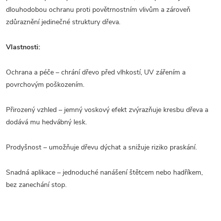
dlouhodobou ochranu proti povětrnostním vlivům a zároveň
zdůraznění jedinečné struktury dřeva.
Vlastnosti:
Ochrana a péče – chrání dřevo před vlhkostí, UV zářením a
povrchovým poškozením.
Přirozený vzhled – jemný voskový efekt zvýrazňuje kresbu dřeva a
dodává mu hedvábný lesk.
Prodyšnost – umožňuje dřevu dýchat a snižuje riziko praskání.
Snadná aplikace – jednoduché nanášení štětcem nebo hadříkem,
bez zanechání stop.