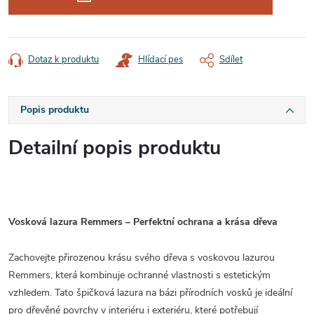
Dotaz k produktu
Hlídací pes
Sdílet
Popis produktu
Detailní popis produktu
Vosková lazura Remmers – Perfektní ochrana a krása dřeva
Zachovejte přirozenou krásu svého dřeva s voskovou lazurou
Remmers, která kombinuje ochranné vlastnosti s estetickým
vzhledem. Tato špičková lazura na bázi přírodních vosků je ideální
pro dřevěné povrchy v interiéru i exteriéru, které potřebují