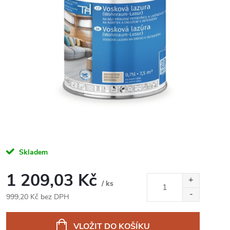
Skladem
1 209,03 Kč
/ ks
999,20 Kč bez DPH
Měrná
cena:
VLOŽIT DO KOŠÍKU