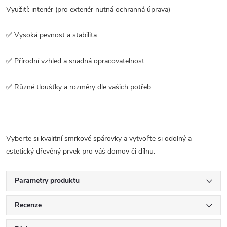
Využití: interiér (pro exteriér nutná ochranná úprava)
✅ Vysoká pevnost a stabilita
✅ Přírodní vzhled a snadná opracovatelnost
✅ Různé tloušťky a rozměry dle vašich potřeb
Vyberte si kvalitní smrkové spárovky a vytvořte si odolný a
estetický dřevěný prvek pro váš domov či dílnu.
Parametry produktu
Recenze