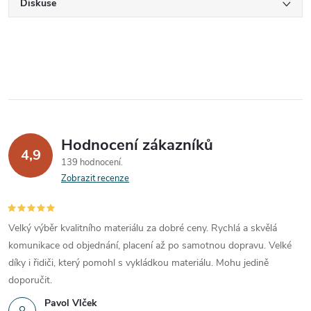
Diskuse
Hodnocení zákazníků
4,9
139 hodnocení
Zobrazit recenze
Velký výběr kvalitního materiálu za dobré ceny. Rychlá a skvělá
komunikace od objednání, placení až po samotnou dopravu. Velké
díky i řidiči, který pomohl s vykládkou materiálu. Mohu jedině
doporučit.
Pavol Vlček