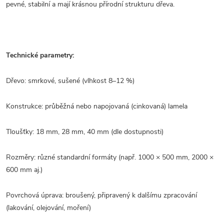
pevné, stabilní a mají krásnou přírodní strukturu dřeva.
Technické parametry:
Dřevo: smrkové, sušené (vlhkost 8–12 %)
Konstrukce: průběžná nebo napojovaná (cinkovaná) lamela
Tloušťky: 18 mm, 28 mm, 40 mm (dle dostupnosti)
Rozměry: různé standardní formáty (např. 1000 × 500 mm, 2000 ×
600 mm aj.)
Povrchová úprava: broušený, připravený k dalšímu zpracování
(lakování, olejování, moření)