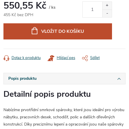
550,55 Kč
/ ks
455 Kč bez DPH
Měrná
cena:
VLOŽIT DO KOŠÍKU
Dotaz k produktu
Hlídací pes
Sdílet
Popis produktu
Detailní popis produktu
Nabízíme prvotřídní smrkové spárovky, které jsou ideální pro výrobu
nábytku, pracovních desek, schodišť, polic a dalších dřevěných
konstrukcí. Díky preciznímu lepení a opracování jsou naše spárovky