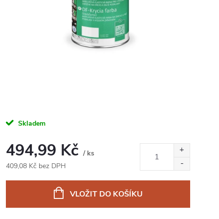
Skladem
494,99 Kč
/ ks
409,08 Kč bez DPH
Měrná
cena:
VLOŽIT DO KOŠÍKU