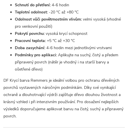
Schnutí do přetření:
4-6 hodin
Teplotní odolnost:
-20 °C až +80 °C
Odolnost vůči povětrnostním vlivům:
velmi vysoká (vhodné
pro venkovní použití)
Pokrytí povrchu:
vysoká krycí schopnost
Pracovní teplota:
+5 °C až +30 °C
Doba zasychání:
4-6 hodin mezi jednotlivými vrstvami
Podmínky pro aplikaci:
Aplikujte na suchý, čistý a předem
připravený povrch (nátěr je vhodný i na starší barvy a
ošetřené dřevo)
DF Krycí barva Remmers je ideální volbou pro ochranu dřevěných
povrchů vystavených náročným podmínkám. Díky své vynikající
ochraně a dlouhotrvající výdrži zajišťuje dřevo dlouhou životnost a
krásný vzhled i při intenzivním používání. Pro dosažení nejlepších
výsledků doporučujeme aplikovat barvu na čistý, suchý a připravený
povrch.