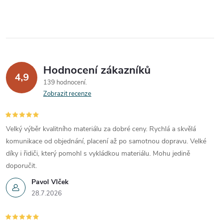
Hodnocení zákazníků
4,9
139 hodnocení
Zobrazit recenze
Velký výběr kvalitního materiálu za dobré ceny. Rychlá a skvělá
komunikace od objednání, placení až po samotnou dopravu. Velké
díky i řidiči, který pomohl s vykládkou materiálu. Mohu jedině
doporučit.
Pavol Vlček
28.7.2026