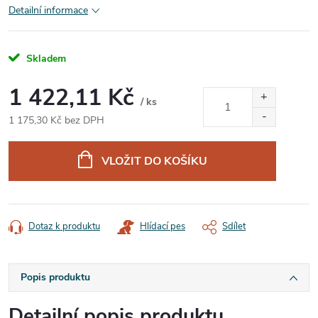
Detailní informace
Skladem
1 422,11 Kč
/ ks
1 175,30 Kč bez DPH
Měrná
cena:
VLOŽIT DO KOŠÍKU
Dotaz k produktu
Hlídací pes
Sdílet
Popis produktu
Detailní popis produktu