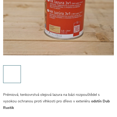
Prémiová, tenkovrstvá olejová lazura na bázi rozpouštědel s
vysokou ochranou proti vlhkosti pro dřevo v exteriéru
odstín Dub
Rustik