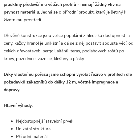
praskliny především u větších profilů - nemají žádný vliv na
pevnost materiálu.
Jedná se o přírodní produkt, který je šetrný k
životnímu prostředí.
Dřevěné konstrukce jsou velice populární z hlediska dostupnosti a
ceny, každý hranol je unikátní a dá se z něj postavit spousta věcí, od
celých dřevostaveb, pergol, altánů, teras, podlahových roštů po
krovy, pozednice, vaznice, kleštiny a pásky.
Díky vlastnímu pořezu jsme schopni vyrobit řezivo v profilech dle
požadavků zákazníků do délky 12 m, včetně impregnace a
dopravy.
Hlavní výhody:
Nejdostupnější stavební prvek
Unikátní struktura
Přírodní materiál