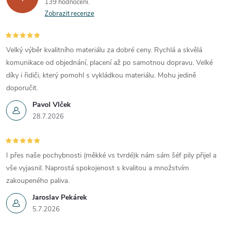
139 hodnocení
Zobrazit recenze
Velký výběr kvalitního materiálu za dobré ceny. Rychlá a skvělá
komunikace od objednání, placení až po samotnou dopravu. Velké
díky i řidiči, který pomohl s vykládkou materiálu. Mohu jedině
doporučit.
Pavol Vlček
28.7.2026
I přes naše pochybnosti (měkké vs tvrdé)k nám sám šéf pily přijel a
vše vyjasnil. Naprostá spokojenost s kvalitou a množstvím
zakoupeného paliva.
Jaroslav Pekárek
5.7.2026