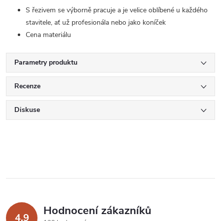
S řezivem se výborně pracuje a je velice oblíbené u každého
stavitele, ať už profesionála nebo jako koníček
Cena materiálu
Parametry produktu
Recenze
Diskuse
Hodnocení zákazníků
4,9