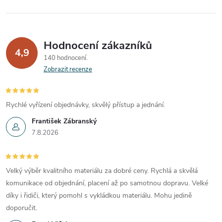
Hodnocení zákazníků
4,9
140 hodnocení
Zobrazit recenze
Rychlé vyřízení objednávky, skvělý přístup a jednání.
František Zábranský
7.8.2026
Velký výběr kvalitního materiálu za dobré ceny. Rychlá a skvělá
komunikace od objednání, placení až po samotnou dopravu. Velké
díky i řidiči, který pomohl s vykládkou materiálu. Mohu jedině
doporučit.