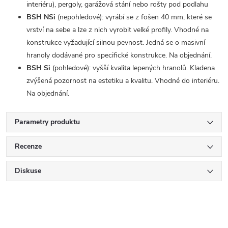
interiéru), pergoly, garážová stání nebo rošty pod podlahu
BSH NSi
(nepohledové): vyrábí se z fošen 40 mm, které se
vrství na sebe a lze z nich vyrobit velké profily. Vhodné na
konstrukce vyžadující silnou pevnost. Jedná se o masivní
hranoly dodávané pro specifické konstrukce. Na objednání.
BSH Si
(pohledové): vyšší kvalita lepených hranolů. Kladena
zvýšená pozornost na estetiku a kvalitu. Vhodné do interiéru.
Na objednání.
Parametry produktu
Recenze
Diskuse